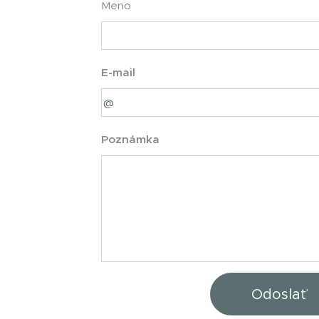
Meno
E-mail
Poznámka
Odoslať