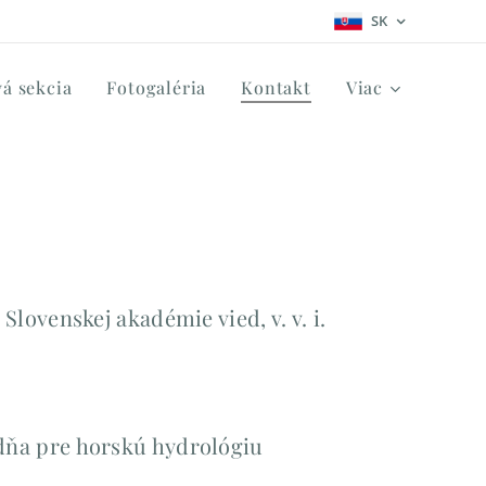
SK
á sekcia
Fotogaléria
Kontakt
Viac
Slovenskej akadémie vied, v. v. i.
ňa pre horskú hydrológiu